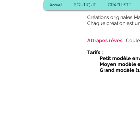
Accueil
BOUTIQUE
GRAPHISTE
Créations originales 
Chaque création est uni
Attrapes rêves
: Coule
Tarifs :
Petit modèle envi
Moyen modèle env
Grand modèle (1 m