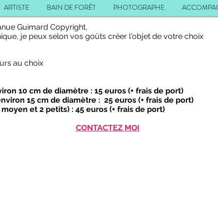
ARTISTE
BAIN DE FORÊT
PHOTOGRAPHE
ACCOMPAG
Manue Guimard Copyright,
que, je peux selon vos goûts créer l'objet de votre choix
urs au choix
ron 10 cm de diamètre : 15 euros (+ frais de port)
iron 15 cm de diamètre : 25 euros (+ frais de port)
oyen et 2 petits) : 45 euros (+ frais de port)
CONTACTEZ MOI