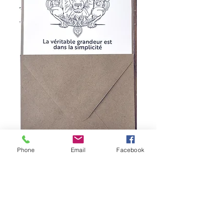
Phone
Email
Facebook
Carte postale à
colorier
Prix
5,00 €